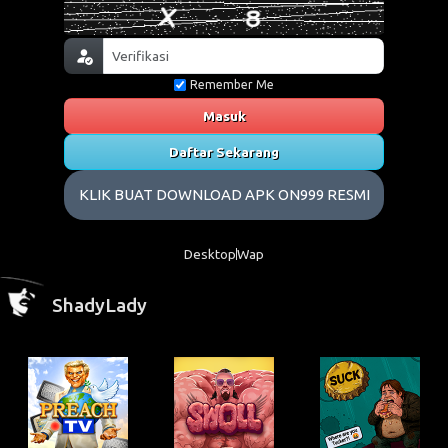
Remember Me
Masuk
Daftar Sekarang
KLIK BUAT DOWNLOAD APK ON999 RESMI
Desktop
Wap
ShadyLady