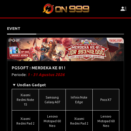
EVENT
PGSOFT : MERDEKA KE 81 !
Periode:
1 - 31 Agustus 2026
Undian Gadget
Xiaomi
Samsung
Infinix Note
Redmi Note
Poco X7
Galaxy A07
Edge
15
Lenovo
Lenovo
Xiaomi
Xiaomi
Motopad 60
Motopad 60
Redmi Pad 2
Redmi Pad 2
Neo
Neo