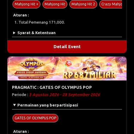
Mahjong Hit +
Mahjong Hit
Mahjong Hit 2
Crazy Mahjong
Aturan :
Total Pemenang 171,000.
Syarat & Ketentuan
Detail Event
PRAGMATIC : GATES OF OLYMPUS POP
Periode :
3 Agustus 2026 - 28 September 2026
Permainan yang berpartisipasi
GATES OF OLYMPUS POP
Aturan :