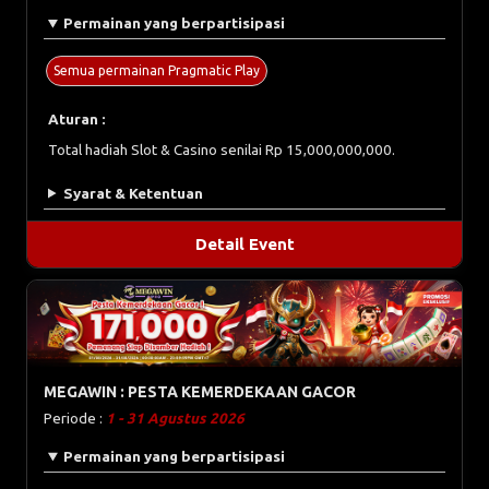
Permainan yang berpartisipasi
Semua permainan Pragmatic Play
Aturan :
Total hadiah Slot & Casino senilai Rp 15,000,000,000.
Syarat & Ketentuan
Detail Event
MEGAWIN : PESTA KEMERDEKAAN GACOR
Periode :
1 - 31 Agustus 2026
Permainan yang berpartisipasi