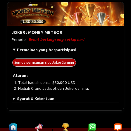
JOKER : MONEY METEOR
Periode :
Event berlangsung setiap hari
Permainan yang berpartisipasi
Semua permainan slot JokerGaming
Aturan :
Total hadiah senilai $80,000 USD.
Hadiah Grand Jackpot dari Jokergaming.
Syarat & Ketentuan