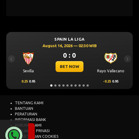
SPAIN LA LIGA
August 16, 2026 — 02:30 WIB
0 : 0
Previous
Next
BET NOW
Sevilla
Rayo Vallecano
0.25
0.95
-0.25
0.95
TENTANG KAMI
BANTUAN
PERATURAN
INFORMASI BANK
HUBUNGI KAMI
KEBIJAKAN PRIVASI
PERSETUJUAN COOKIES